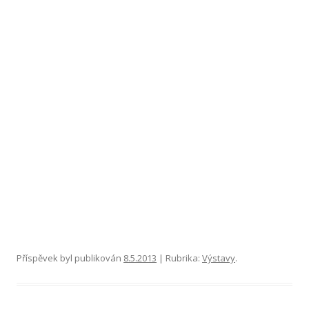
Příspěvek byl publikován
8.5.2013
| Rubrika:
Výstavy
.