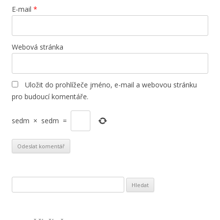
E-mail
*
Webová stránka
Uložit do prohlížeče jméno, e-mail a webovou stránku
pro budoucí komentáře.
sedm
×
sedm
=
Vyhledávání