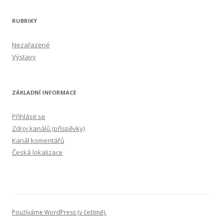
RUBRIKY
Nezařazené
Výstavy
ZÁKLADNÍ INFORMACE
Přihlásit se
Zdroj kanálů (příspěvky)
Kanál komentářů
Česká lokalizace
Používáme WordPress (v češtině).