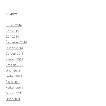
ARCHIVY
Srpen 2016
Září 2015
Září 2014
Červenec 2014
Duben 2014
Červen 2013
Květen 2013
Březen 2013
Únor 2013
Leden 2013
Říjen 2012
Květen 2011
Duben 2011
Únor 2011